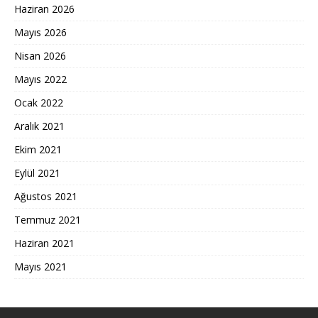
Haziran 2026
Mayıs 2026
Nisan 2026
Mayıs 2022
Ocak 2022
Aralık 2021
Ekim 2021
Eylül 2021
Ağustos 2021
Temmuz 2021
Haziran 2021
Mayıs 2021