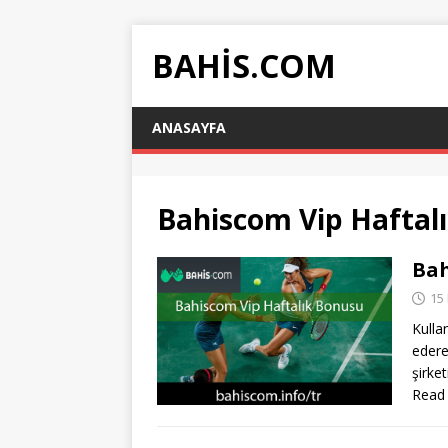
BAHIS.COM
ANASAYFA
Bahiscom Vip Haftal
Bah
15
Kulla
edere
şirke
Read