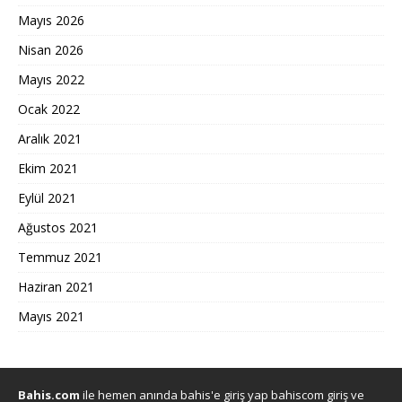
Mayıs 2026
Nisan 2026
Mayıs 2022
Ocak 2022
Aralık 2021
Ekim 2021
Eylül 2021
Ağustos 2021
Temmuz 2021
Haziran 2021
Mayıs 2021
Bahis.com
ile hemen anında bahis'e giriş yap bahiscom giriş ve