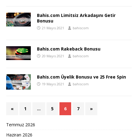
Bahis.com Limitsiz Arkadaşını Getir
Bonusu
21 Mayıs 2021
bahiscom
Bahis.com Rakeback Bonusu
20 Mayıs 2021
bahiscom
Bahis.com Üyelik Bonusu ve 25 Free Spin
19 Mayıs 2021
bahiscom
«
1
…
5
6
7
»
Temmuz 2026
Haziran 2026