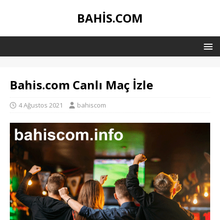
BAHIS.COM
Bahis.com Canlı Maç İzle
4 Ağustos 2021
bahiscom