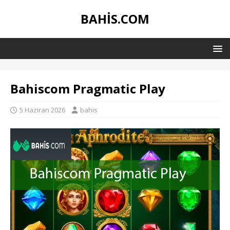
BAHIS.COM
Bahiscom Pragmatic Play
5 Haziran 2026
bahis