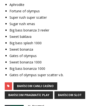
Aphrodite
Fortune of olympus
Super rush super scatter
Sugar rush xmas
Big bass bonanza 3 reeler
Sweet baklava
Big bass splash 1000
Sweet bonanza
Gates of olympus
Sweet bonanza 1000
Big bass bonanza 1000
Gates of olympus super scatter v.b.
BAHISCOM CANLI CASINO
BAHISCOM PRAGMATIC PLAY
BAHISCOM SLOT