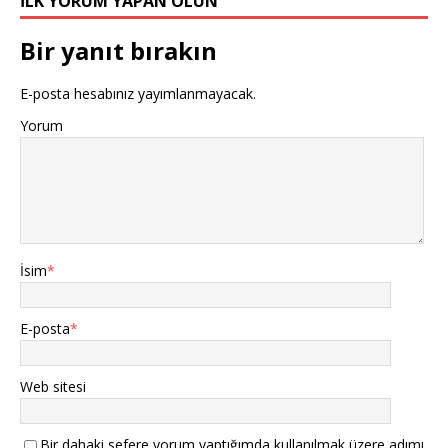
İLK YORUM YAPAN OLUN
Bir yanıt bırakın
E-posta hesabınız yayımlanmayacak.
Yorum
İsim
*
E-posta
*
Web sitesi
Bir dahaki sefere yorum yaptığımda kullanılmak üzere adımı,